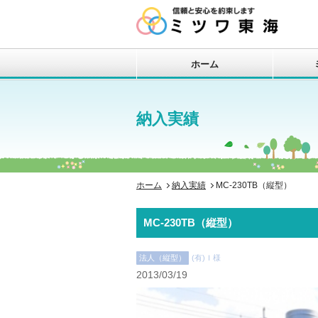
ホーム
納入実績
ホーム
納入実績
MC-230TB（縦型）
MC-230TB（縦型）
法人（縦型）
(有)Ｉ様
2013/03/19