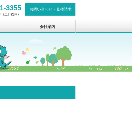
1-3355
お問い合わせ
・
見積請求
:00（土日祝休）
会社案内