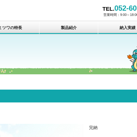
052-60
TEL.
営業時間：9:00～18
ミツワの特長
製品紹介
納入実績
完納