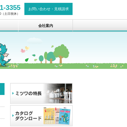
1-3355
お問い合わせ
・
見積請求
:00（土日祝休）
会社案内