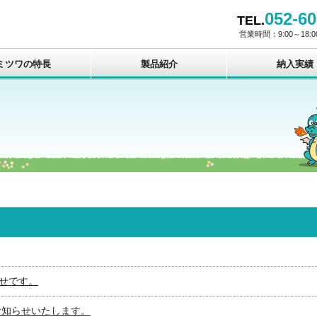
052-60
TEL.
営業時間：9:00～18
ミツワの特長
製品紹介
納入実績
せです。
お知らせいたします。