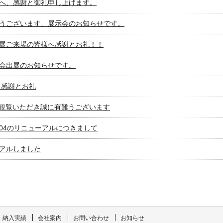
へ、感謝と御礼申し上げます。
うございます、展示会のお知らせです。
展ご来場の皆様へ感謝とお礼！！
会出展のお知らせです。
 感謝とお礼
ご観覧いただき誠に有難うございます
3.04のリニューアルにつきまして
アルしました
納入実績
会社案内
お問い合わせ
お知らせ