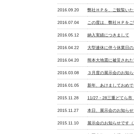
2016.09.20
弊社ＨＰを、ご観覧いた
2016.07.04
この度は、弊社ＨＰをご
2016.05.12
納入実績につきまして
2016.04.22
大型連休に伴う休業日の
2016.04.20
熊本大地震に被災された
2016.03.08
３月度の展示会のお知ら
2016.01.05
新年、あけましておめで
2015.11.28
11/27・28三重どて
2015.11.27
本日、展示会のお知らせ
2015.11.10
展示会のお知らせです（