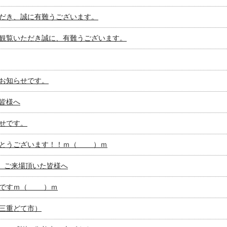
だき、誠に有難うございます。
観覧いただき誠に、有難うございます。
お知らせです。
皆様へ
せです。
とうございます！！ｍ（＿ ＿）ｍ
ら市 ご来場頂いた皆様へ
ですｍ（＿ ＿）ｍ
三重どて市）